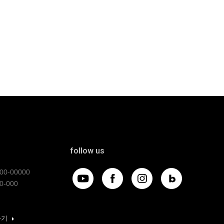
follow us
0-00000
0-000
가기