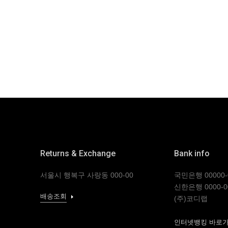
Returns & Exchange
Bank info
서울시 행복구 사랑동 000-00
국민은행 00000-0
신한은행 0000-0
배송조회
(주)코디랩
인터넷뱅킹 바로