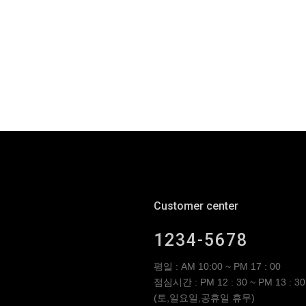
Customer center
1234-5678
평일 : AM 10:00 ~ PM 17 : 00
점심시간 : PM 12 : 30 ~ PM 13 : 30
(토,일요일,공휴일 휴무)