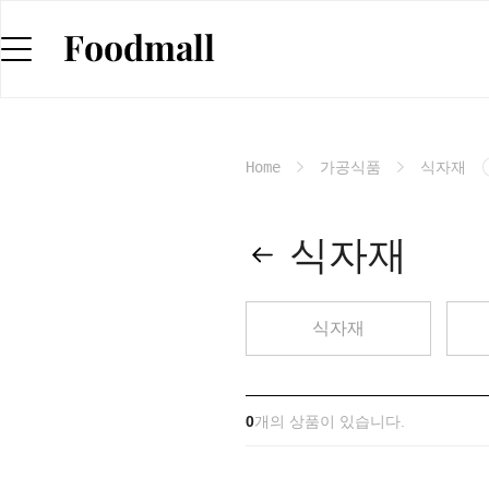
Home
가공식품
식자재
식자재
식자재
0
개의 상품이 있습니다.