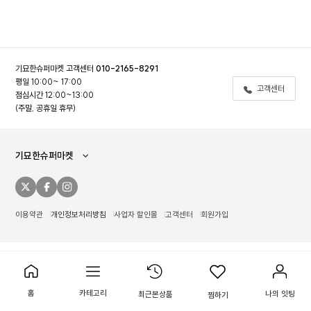
기묘한슈퍼마켓 고객센터
010-2165-8291
평일 10:00~ 17:00
고객센터
점심시간 12:00~13:00
주말, 공휴일 휴무
기묘한슈퍼마켓
이용약관
개인정보처리방침
사업자 할인몰
고객센터
회원가입
홈
카테고리
나의 잇팅
최근본상품
찜하기