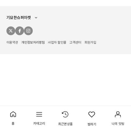
기묘한슈퍼마켓
이용약관
개인정보처리방침
사업자 할인몰
고객센터
회원가입
홈
카테고리
나의 잇팅
최근본상품
찜하기