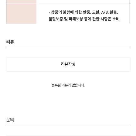
- 상품의 불량에 의한 반품, 교환, A/S, 환불,
품질보증 및 피해보상 등에 관한 사항은 소비
자분쟁해결기준(공정거래위원회 고시)에 따
분쟁처리 사항
라 받으실 수 있습 니다.
- 대금 환불 및 환불 지연에 따른 배상금 지급
리뷰
조건, 절차 등은 전자상 거래 등에서의 소비자
보호에 관한 법률에 따라 처리합니다.
리뷰작성
- 미성년자가 법정대리인의 동의 없이 구매계
거래약관
약을 체결한 경우, 미성년자와 법정대리인은
구매계약을 취소할 수 있습니다.
등록된 리뷰가 없습니다.
문의