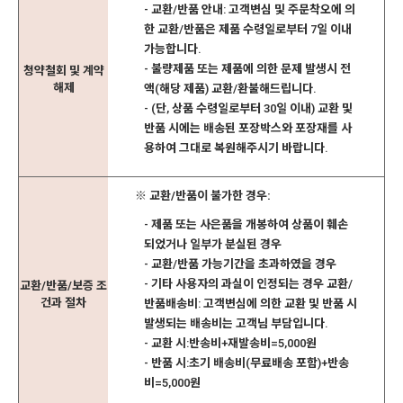
- 교환/반품 안내: 고객변심 및 주문착오에 의
한 교환/반품은 제품 수령일로부터 7일 이내
가능합니다.
- 불량제품 또는 제품에 의한 문제 발생시 전
청약철회 및 계약
해제
액(해당 제품) 교환/환불해드립니다.
- (단, 상품 수령일로부터 30일 이내) 교환 및
반품 시에는 배송된 포장박스와 포장재를 사
용하여 그대로 복원해주시기 바랍니다.
※ 교환/반품이 불가한 경우:
- 제품 또는 사은품을 개봉하여 상품이 훼손
되었거나 일부가 분실된 경우
- 교환/반품 가능기간을 초과하였을 경우
- 기타 사용자의 과실이 인정되는 경우 교환/
교환/반품/보증 조
건과 절차
반품배송비: 고객변심에 의한 교환 및 반품 시
발생되는 배송비는 고객님 부담입니다.
- 교환 시:반송비+재발송비=5,000원
- 반품 시:초기 배송비(무료배송 포함)+반송
비=5,000원