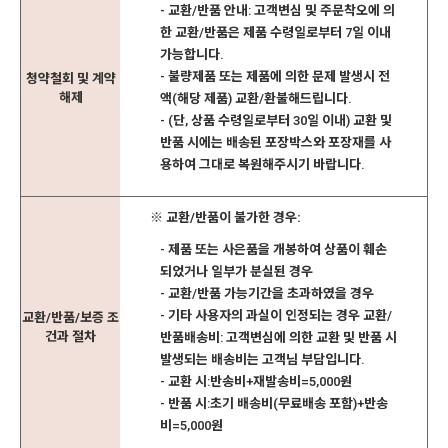
- 교환/반품 안내: 고객변심 및 주문착오에 의
한 교환/반품은 제품 수령일로부터 7일 이내
가능합니다.
- 불량제품 또는 제품에 의한 문제 발생시 전
청약철회 및 계약
해제
액(해당 제품) 교환/환불해드립니다.
- (단, 상품 수령일로부터 30일 이내) 교환 및
반품 시에는 배송된 포장박스와 포장재를 사
용하여 그대로 복원해주시기 바랍니다.
※ 교환/반품이 불가한 경우:
- 제품 또는 사은품을 개봉하여 상품이 훼손
되었거나 일부가 분실된 경우
- 교환/반품 가능기간을 초과하였을 경우
- 기타 사용자의 과실이 인정되는 경우 교환/
교환/반품/보증 조
건과 절차
반품배송비: 고객변심에 의한 교환 및 반품 시
발생되는 배송비는 고객님 부담입니다.
- 교환 시:반송비+재발송비=5,000원
- 반품 시:초기 배송비(무료배송 포함)+반송
비=5,000원